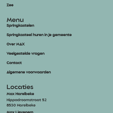
Zee
Menu
Springkastelen
Springkasteel huren in je gemeente
Over MAX
Veelgestelde vragen
Contact
Algemene voorwaarden
Locaties
Max Harelbeke
Hippodroomstraat 52
8530 Harelbeke
Max Lievegem