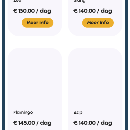
Zee
Slang
€
130,00
/ dag
€
140,00
/ dag
Meer info
Meer info
Flamingo
Aap
€
145,00
/ dag
€
140,00
/ dag