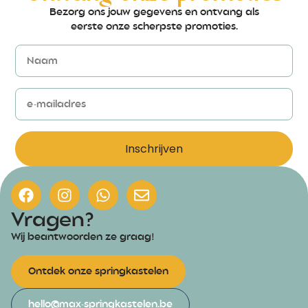
Bezorg ons jouw gegevens en ontvang als
eerste onze scherpste promoties.
Inschrijven
Vragen?
Wij beantwoorden ze graag!
Ontdek onze springkastelen
hello@max-springkastelen.be