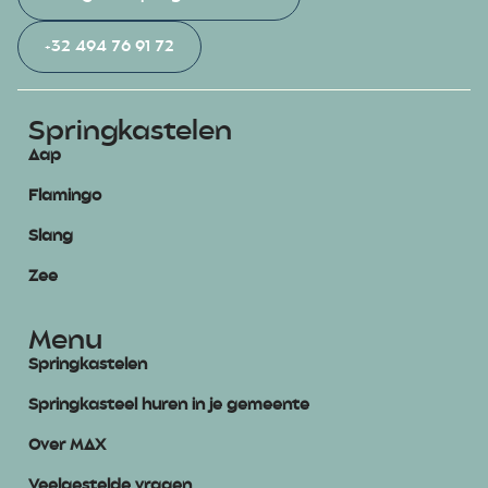
+32 494 76 91 72
Springkastelen
Aap
Flamingo
Slang
Zee
Menu
Springkastelen
Springkasteel huren in je gemeente
Over MAX
Veelgestelde vragen