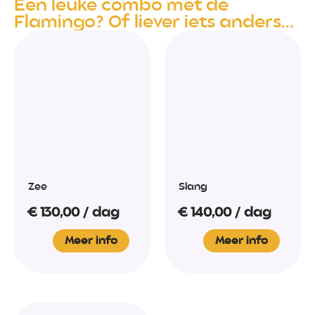
Een leuke combo met de
Flamingo? Of liever iets anders...
Zee
Slang
€
130,00
/ dag
€
140,00
/ dag
Meer info
Meer info