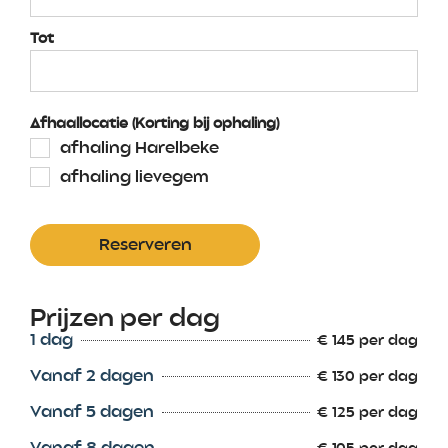
Tot
Afhaallocatie (Korting bij ophaling)
afhaling Harelbeke
afhaling lievegem
Reserveren
Prijzen per dag
1 dag
€ 145 per dag
Vanaf 2 dagen
€ 130 per dag
Vanaf 5 dagen
€ 125 per dag
Vanaf 8 dagen