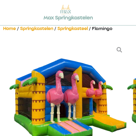
Max Springkastelen
Home
/
Springkastelen
/
Springkasteel
/ Flamingo